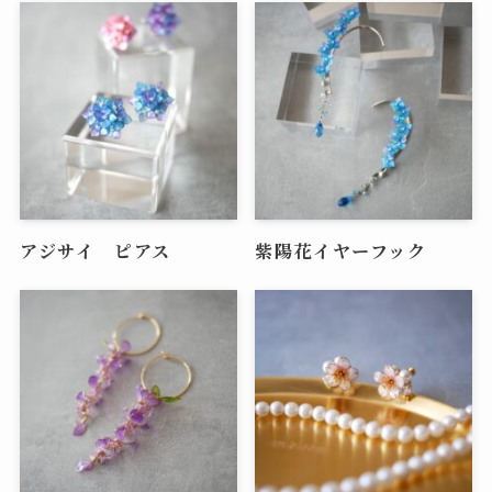
アジサイ ピアス
紫陽花イヤーフック