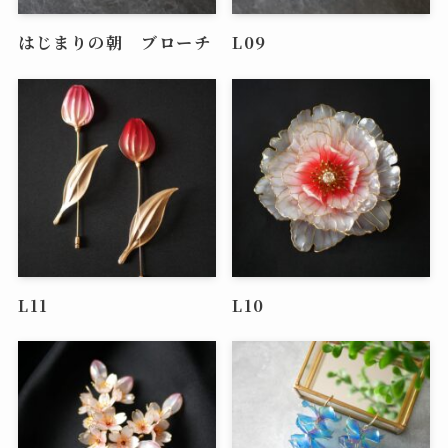
はじまりの朝 ブローチ
L09
L11
L10