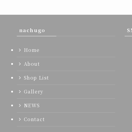
nachugo
S
Home
About
Shop List
Gallery
NEWS
Contact