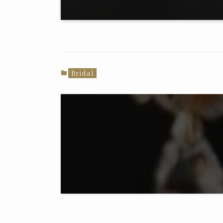
Bridal