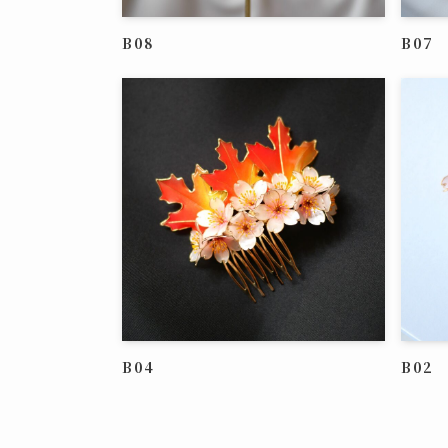
B08
B07
B04
B02