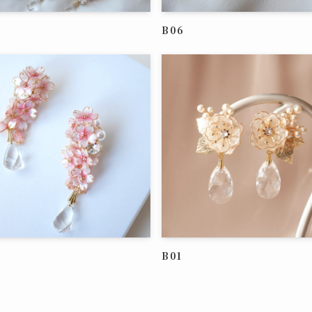
B06
B01